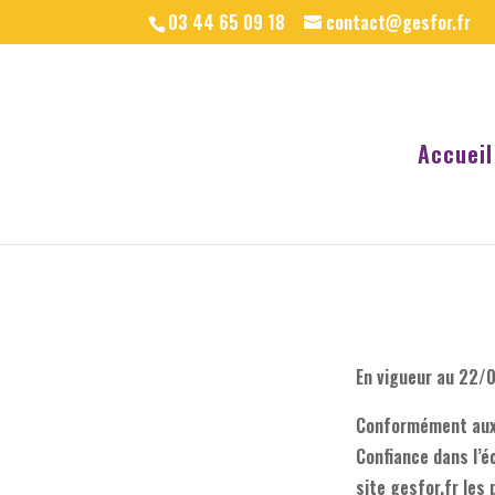
03 44 65 09 18
contact@gesfor.fr
Accueil
En vigueur au 22
Conformément aux d
Confiance dans l’é
site gesfor.fr les