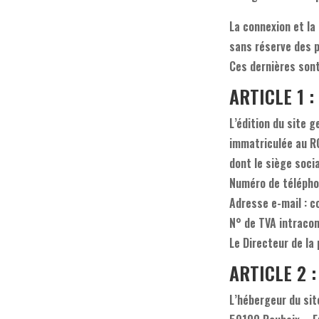
La connexion et la 
sans réserve des 
Ces dernières sont
ARTICLE 1 : 
L’édition du site 
immatriculée au 
dont le siège soc
Numéro de télépho
Adresse e-mail : 
N° de TVA intrac
Le Directeur de la
ARTICLE 2 :
L’hébergeur du sit