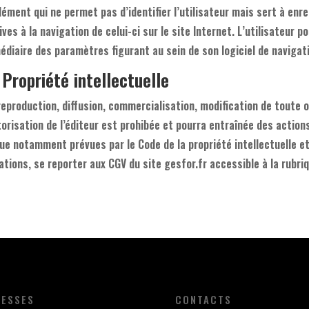
lément qui ne permet pas d’identifier l’utilisateur mais sert à enr
ves à la navigation de celui-ci sur le site Internet. L’utilisateur p
médiaire des paramètres figurant au sein de son logiciel de navigat
Propriété intellectuelle
 reproduction, diffusion, commercialisation, modification de toute o
torisation de l’éditeur est prohibée et pourra entraînée des action
que notamment prévues par le Code de la propriété intellectuelle et 
ations, se reporter aux CGV du site gesfor.fr accessible à la rubri
ESSES
CONTACTS