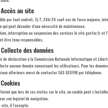
rance.
 Accès au site
ible par tout endroit, 7j/7, 24h/24 sauf cas de force majeure, int
 qui peut découler d’une nécessité de maintenance.
tion, interruption ou suspension des services le site gesfor.fr et 
nt être tenu responsables.
 Collecte des données
é de déclaration à la Commission Nationale Informatique et Liberté
llecte aucune donnée concernant les utilisateurs. Pour les donnée
aux ulterieurs merci de contacter SAS GESFOR par téléphone.
 Cookies
nformé que lors de ses visites sur le site, un cookie peut s’installe
r son logiciel de navigation.
 site, il l’accepte.