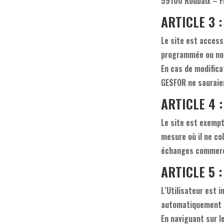
59100 Roubaix – F
ARTICLE 3 :
Le site est access
programmée ou non
En cas de modifica
GESFOR ne sauraie
ARTICLE 4 :
Le site est exempt
mesure où il ne co
échanges commerci
ARTICLE 5 :
L’Utilisateur est i
automatiquement su
En naviguant sur le