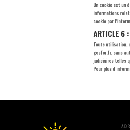
Un cookie est un é
informations relati
cookie par l’inter
ARTICLE 6 : 
Toute utilisation,
gesfor.fr, sans au
judiciaires telles 
Pour plus d’inform
ADR