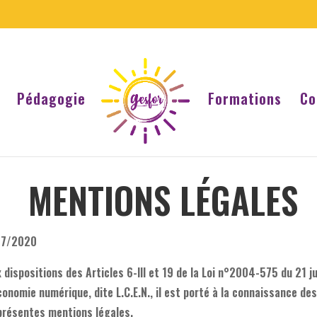
Pédagogie
Formations
Co
MENTIONS LÉGALES
/07/2020
ispositions des Articles 6-III et 19 de la Loi n°2004-575 du 21 j
conomie numérique, dite L.C.E.N., il est porté à la connaissance des
 présentes mentions légales.