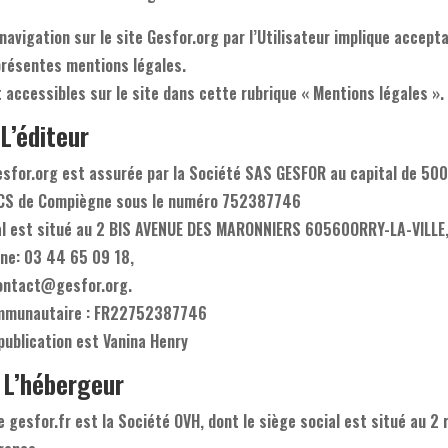
navigation sur le site Gesfor.org par l’Utilisateur implique accept
présentes mentions légales.
 accessibles sur le site dans cette rubrique « Mentions légales ».
L’éditeur
gesfor.org est assurée par la Société SAS GESFOR au capital de 500
RCS de Compiègne sous le numéro 752387746
ial est situé au 2 BIS AVENUE DES MARONNIERS 60560ORRY-LA-VILLE
ne: 03 44 65 09 18,
contact@gesfor.org.
ommunautaire : FR22752387746
 publication est Vanina Henry
 L’hébergeur
e gesfor.fr est la Société OVH, dont le siège social est situé au 2